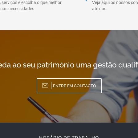
 serviços e escolha o que melhor
Veja aqui os nossos co
suas necessidades
até nós
da ao seu património uma gestão qualif
ENTRE EM CONTACTO