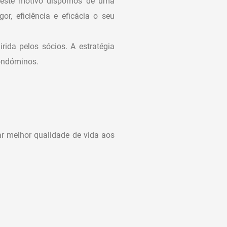
r este motivo dispomos de uma
r, eficiência e eficácia o seu
ida pelos sócios. A estratégia
Condóminos.
r melhor qualidade de vida aos