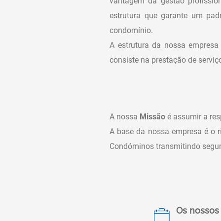
vantagem da gestão profissio
estrutura que garante um padr
condomínio.
A estrutura da nossa empresa 
consiste na prestação de servi
A nossa
Missão
é assumir a re
A base da nossa empresa é o r
Condóminos transmitindo segura
Os nossos 