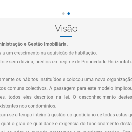
Visão
nistração e Gestão Imobiliária.
 a um crescimento na aquisição de habitação.
to é sem dúvida, prédios em regime de Propriedade Horizontal
amente os hábitos instituídos e colocou uma nova organização
aços comuns colectivos. A passagem para este modelo implicou
res, todos eles descritos na lei. O desconhecimento dest
xistentes nos condomínios.
am-se a tempo inteiro à gestão do quotidiano de todas estas q
 qual o grau de qualidade e exigência do funcionamento desta