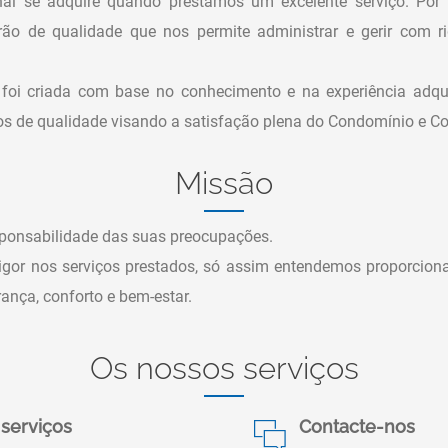
nal se adquire quando prestamos um excelente serviço. Po
ão de qualidade que nos permite administrar e gerir com rigo
foi criada com base no conhecimento e na experiência adquir
ços de qualidade visando a satisfação plena do Condomínio e 
Missão
sponsabilidade das suas preocupações.
igor nos serviços prestados, só assim entendemos proporciona
nça, conforto e bem-estar.
Os nossos serviços
serviços
Contacte-nos