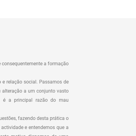
 e consequentemente a formação
 e relação social. Passamos de
 alteração a um conjunto vasto
es é a principal razão do mau
uestões, fazendo desta prática o
 actividade e entendemos que a