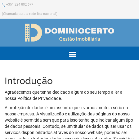
+351 224 802 677
(Chamada para a rede fixa nacional)
Menu
Introdução
Agradecemos que tenha dedicado algum do seu tempo a ler a
nossa Política de Privacidade.
A proteção de dados é um assunto que levamos muito a sério na
nossa empresa. A visualização e utilização das páginas do nosso
website é permitida sem que para isso tenha que indicar algum tipo
de dados pessoais. Contudo, se um titular de dados quiser usar os
serviços disponibilizados através do nosso website, poderão ser
requisitados e tratados dados pessoais desse utilizador. Se existir a