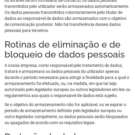
ou através de um formulário de contacto, os dados pessoais
transmitidos pelo utilizador serão armazenados automaticamente.
Os dados pessoais transmitidos voluntariamente pelo titular de
dados ao responsável de dados são armazenados com o objetivo
de comunicação posterior. Não há transferência desses dados
pessoais para terceiros.
Rotinas de eliminação e de
bloqueio de dados pessoais
A nossa empresa, como responsável pelo tratamento de dados,
tratará e armazenará os dados pessoais do utilizador apenas
durante o período necessário para atingir a finalidade para a qual o
armazenamento foi efetuado, ou, na medida, em que tal seja
autorizado pelo legislador europeu ou outros legisladores em leis ou
regulamentos aos quais o responsável de dados está sujeito.
Se o objetivo do armazenamento não for aplicável, ou se expirar o
período de armazenamento definido pelo legislador europeu ou
outro legislador competente, os dados pessoais serão bloqueados
ou apagados de acordo com os requisitos legais.