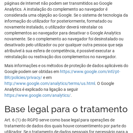
páginas de Internet não podem ser transmitidos ao Google
Analytics. A instalação do complemento ao navegador é
considerada uma objeção ao Google. Se o sistema de tecnologia da
informação do utilizador for posteriormente, formatado ou
novamente instalado, o utilizador deverá reinstalar os
complementos ao navegador para desativar o Google Analytics
novamente. Se o complemento ao navegador foi desinstalado ou
desativado pelo utilizador ou por qualquer outra pessoa que seja
atribuível à sua esfera de competência, é possível executar a
reinstalação ou reativação dos complementos no navegador.
Mais informações e os métodos de proteção de dados aplicáveis do
Google podem ser obtidas em
https://www.google.com/intl/pt-
BR/policies/privacy/
e em
http://www.google.com/analytics/terms/us.html
. O Google
Analytics é explicado na ligação a seguir
https://www.google.com/analytics/
.
Base legal para o tratamento
Art. 6 (1) do RGPD serve como base legal para operações de
tratamento de dados dos quais houve consentimento por parte do
utilizador. Se o tratamento de dados pessoais for necessário para a