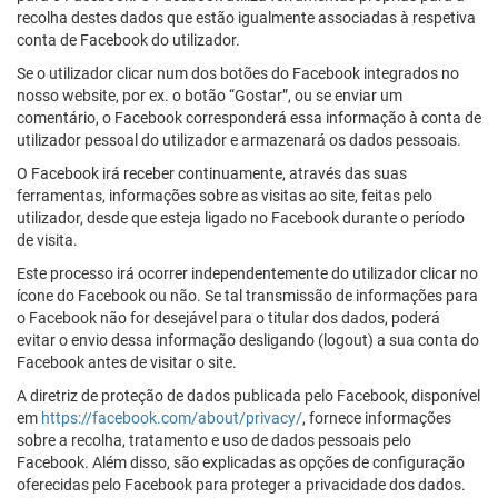
recolha destes dados que estão igualmente associadas à respetiva
conta de Facebook do utilizador.
Se o utilizador clicar num dos botões do Facebook integrados no
nosso website, por ex. o botão “Gostar”, ou se enviar um
comentário, o Facebook corresponderá essa informação à conta de
utilizador pessoal do utilizador e armazenará os dados pessoais.
O Facebook irá receber continuamente, através das suas
ferramentas, informações sobre as visitas ao site, feitas pelo
utilizador, desde que esteja ligado no Facebook durante o período
de visita.
Este processo irá ocorrer independentemente do utilizador clicar no
ícone do Facebook ou não. Se tal transmissão de informações para
o Facebook não for desejável para o titular dos dados, poderá
evitar o envio dessa informação desligando (logout) a sua conta do
Facebook antes de visitar o site.
A diretriz de proteção de dados publicada pelo Facebook, disponível
em
https://facebook.com/about/privacy/
, fornece informações
sobre a recolha, tratamento e uso de dados pessoais pelo
Facebook. Além disso, são explicadas as opções de configuração
oferecidas pelo Facebook para proteger a privacidade dos dados.