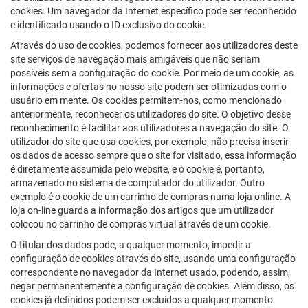
cookies. Um navegador da Internet específico pode ser reconhecido
e identificado usando o ID exclusivo do cookie.
Através do uso de cookies, podemos fornecer aos utilizadores deste
site serviços de navegação mais amigáveis que não seriam
possíveis sem a configuração do cookie. Por meio de um cookie, as
informações e ofertas no nosso site podem ser otimizadas com o
usuário em mente. Os cookies permitem-nos, como mencionado
anteriormente, reconhecer os utilizadores do site. O objetivo desse
reconhecimento é facilitar aos utilizadores a navegação do site. O
utilizador do site que usa cookies, por exemplo, não precisa inserir
os dados de acesso sempre que o site for visitado, essa informação
é diretamente assumida pelo website, e o cookie é, portanto,
armazenado no sistema de computador do utilizador. Outro
exemplo é o cookie de um carrinho de compras numa loja online. A
loja on-line guarda a informação dos artigos que um utilizador
colocou no carrinho de compras virtual através de um cookie.
O titular dos dados pode, a qualquer momento, impedir a
configuração de cookies através do site, usando uma configuração
correspondente no navegador da Internet usado, podendo, assim,
negar permanentemente a configuração de cookies. Além disso, os
cookies já definidos podem ser excluídos a qualquer momento