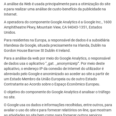
A análise da Web é usada principalmente para a otimização do site
e para realizar uma análise de custo-benefício da publicidade na
Internet.
A operadora do componente Google Analytics é a Google Inc., 1600
Amphitheatre Pkwy, Mountain View, CA 94043-1351, Estados
Unidos.
Para residentes na Europa, a responsável de dados é a subsidiária
Irlandesa da Google, situada precisamente na Irlanda, Dublin na
Gordon House Barrow St Dublin 4 Ireland.
Para a análise da web por meio do Google Analytics, o responsável
de dados usa o aplicativo “_gat. _anonymizeIp”. Por meio deste
aplicativo, o endereço IP da conexão de Internet do utilizador é
abreviado pelo Google e anonimizado ao aceder ao site a partir de
um Estado Membro da União Europeia ou de outro Estado
Contratante ao Acordo sobre o Espaço Econômico Europeu.
O objetivo do componente do Google Analytics é analisar o tráfego
no site.
O Google usa os dados e informações recolhidas, entre outros, para
avaliar o uso do site e para fornecer relatórios on-line, que mostram
as atividades no site bem como para fornecer outros serviços