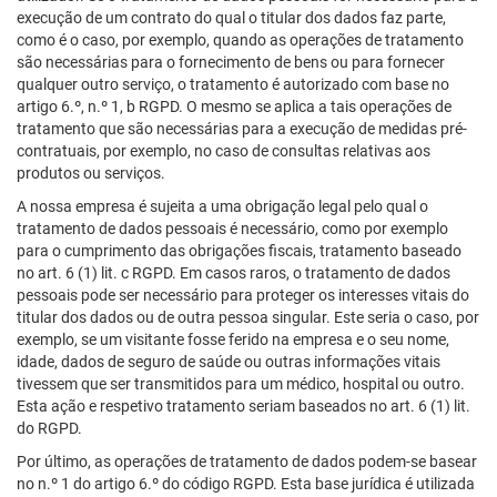
execução de um contrato do qual o titular dos dados faz parte,
como é o caso, por exemplo, quando as operações de tratamento
são necessárias para o fornecimento de bens ou para fornecer
qualquer outro serviço, o tratamento é autorizado com base no
artigo 6.º, n.º 1, b RGPD. O mesmo se aplica a tais operações de
tratamento que são necessárias para a execução de medidas pré-
contratuais, por exemplo, no caso de consultas relativas aos
produtos ou serviços.
A nossa empresa é sujeita a uma obrigação legal pelo qual o
tratamento de dados pessoais é necessário, como por exemplo
para o cumprimento das obrigações fiscais, tratamento baseado
no art. 6 (1) lit. c RGPD. Em casos raros, o tratamento de dados
pessoais pode ser necessário para proteger os interesses vitais do
titular dos dados ou de outra pessoa singular. Este seria o caso, por
exemplo, se um visitante fosse ferido na empresa e o seu nome,
idade, dados de seguro de saúde ou outras informações vitais
tivessem que ser transmitidos para um médico, hospital ou outro.
Esta ação e respetivo tratamento seriam baseados no art. 6 (1) lit.
do RGPD.
Por último, as operações de tratamento de dados podem-se basear
no n.º 1 do artigo 6.º do código RGPD. Esta base jurídica é utilizada