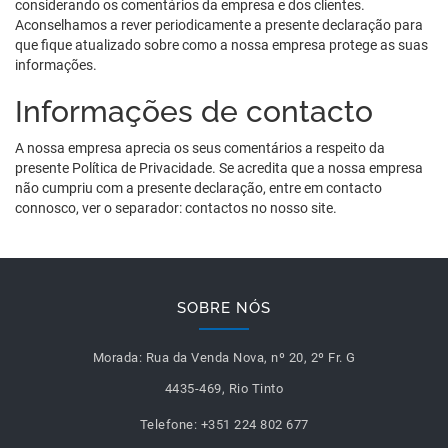
considerando os comentários da empresa e dos clientes.
Aconselhamos a rever periodicamente a presente declaração para
que fique atualizado sobre como a nossa empresa protege as suas
informações.
Informações de contacto
A nossa empresa aprecia os seus comentários a respeito da
presente Política de Privacidade. Se acredita que a nossa empresa
não cumpriu com a presente declaração, entre em contacto
connosco, ver o separador: contactos no nosso site.
SOBRE NÓS
Morada:
Rua da Venda Nova, nº 20, 2º Fr. G
4435-469, Rio Tinto
Telefone:
+351 224 802 677