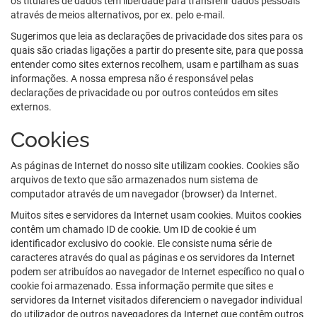
os titulares de dados têm liberdade para transferir dados pessoais
através de meios alternativos, por ex. pelo e-mail.
Sugerimos que leia as declarações de privacidade dos sites para os
quais são criadas ligações a partir do presente site, para que possa
entender como sites externos recolhem, usam e partilham as suas
informações. A nossa empresa não é responsável pelas
declarações de privacidade ou por outros conteúdos em sites
externos.
Cookies
As páginas de Internet do nosso site utilizam cookies. Cookies são
arquivos de texto que são armazenados num sistema de
computador através de um navegador (browser) da Internet.
Muitos sites e servidores da Internet usam cookies. Muitos cookies
contêm um chamado ID de cookie. Um ID de cookie é um
identificador exclusivo do cookie. Ele consiste numa série de
caracteres através do qual as páginas e os servidores da Internet
podem ser atribuídos ao navegador de Internet específico no qual o
cookie foi armazenado. Essa informação permite que sites e
servidores da Internet visitados diferenciem o navegador individual
do utilizador de outros navegadores da Internet que contêm outros