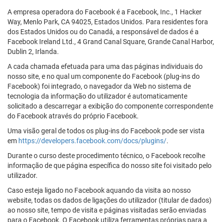
A empresa operadora do Facebook é a Facebook, Inc., 1 Hacker
Way, Menlo Park, CA 94025, Estados Unidos. Para residentes fora
dos Estados Unidos ou do Canadá, a responsável de dados é a
Facebook Ireland Ltd., 4 Grand Canal Square, Grande Canal Harbor,
Dublin 2, Irlanda.
A cada chamada efetuada para uma das páginas individuais do
nosso site, e no qual um componente do Facebook (plug-ins do
Facebook) foi integrado, o navegador da Web no sistema de
tecnologia da informação do utilizador é automaticamente
solicitado a descarregar a exibição do componente correspondente
do Facebook através do próprio Facebook.
Uma visão geral de todos os plug-ins do Facebook pode ser vista
em
https://developers.facebook.com/docs/plugins/
.
Durante o curso deste procedimento técnico, o Facebook recolhe
informação de que página específica do nosso site foi visitado pelo
utilizador.
Caso esteja ligado no Facebook aquando da visita ao nosso
website, todas os dados de ligações do utilizador (titular de dados)
ao nosso site, tempo de visita e páginas visitadas serão enviadas
para o Facebook. O Facebook utiliza ferramentas próprias para a