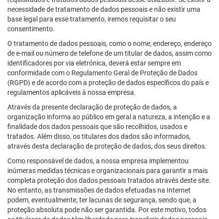
necessidade de tratamento de dados pessoais e não existir uma
base legal para esse tratamento, iremos requisitar o seu
consentimento.
O tratamento de dados pessoais, como o nome, endereço, endereço
de e-mail ou número de telefone de um titular de dados, assim como
identificadores por via eletrónica, deverá estar sempre em
conformidade com o Regulamento Geral de Proteção de Dados
(RGPD) e de acordo com a proteção de dados específicos do país e
regulamentos aplicáveis à nossa empresa.
Através da presente declaração de proteção de dados, a
organização informa ao público em geral a natureza, a intenção e a
finalidade dos dados pessoais que são recolhidos, usados e
tratados. Além disso, os titulares dos dados são informados,
através desta declaração de proteção de dados, dos seus direitos.
Como responsável de dados, a nossa empresa implementou
inúmeras medidas técnicas e organizacionais para garantir a mais
completa proteção dos dados pessoais tratados através deste site.
No entanto, as transmissões de dados efetuadas na Internet
podem, eventualmente, ter lacunas de segurança, sendo que, a
proteção absoluta pode não ser garantida. Por este motivo, todos