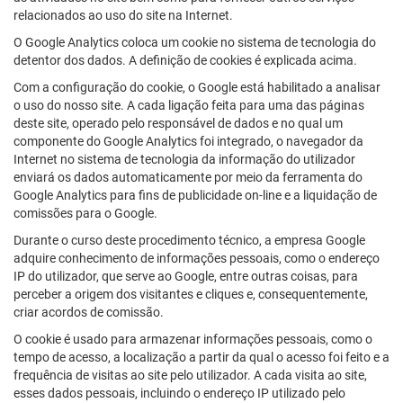
relacionados ao uso do site na Internet.
O Google Analytics coloca um cookie no sistema de tecnologia do
detentor dos dados. A definição de cookies é explicada acima.
Com a configuração do cookie, o Google está habilitado a analisar
o uso do nosso site. A cada ligação feita para uma das páginas
deste site, operado pelo responsável de dados e no qual um
componente do Google Analytics foi integrado, o navegador da
Internet no sistema de tecnologia da informação do utilizador
enviará os dados automaticamente por meio da ferramenta do
Google Analytics para fins de publicidade on-line e a liquidação de
comissões para o Google.
Durante o curso deste procedimento técnico, a empresa Google
adquire conhecimento de informações pessoais, como o endereço
IP do utilizador, que serve ao Google, entre outras coisas, para
perceber a origem dos visitantes e cliques e, consequentemente,
criar acordos de comissão.
O cookie é usado para armazenar informações pessoais, como o
tempo de acesso, a localização a partir da qual o acesso foi feito e a
frequência de visitas ao site pelo utilizador. A cada visita ao site,
esses dados pessoais, incluindo o endereço IP utilizado pelo