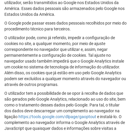
utilizador, serão transmitidos ao Google nos Estados Unidos da
América. Esses dados pessoais são armazenados pelo Google nos
Estados Unidos da América.
O Google pode passar esses dados pessoais recolhidos por meio do
procedimento técnico para terceiros.
O utilizador pode, como já referido, impedir a configuração de
cookies no site, a qualquer momento, por meio de ajuste
correspondente no navegador que utilizar e, assim, negar
permanentemente a configuração de cookies. Tal ajuste no
navegador usado também impedirá que o Google Analytics instale
um cookie no sistema de tecnologia de informação do utilizador.
Além disso, os cookies que já estão em uso pelo Google Analytics
podem ser excluídos a qualquer momento através do navegador ou
através de outros programas.
O utilizador tem a possibilidade de se opor à recolha de dados que
são gerados pelo Google Analytics, relacionado ao uso do site, bem
como o tratamento desses dados pelo Google. Para tal, o titular
dos dados deve descarregar um complemento ao navegador na
ligação
https://tools.google.com/dlpage/gaoptout
e instalá-lo. O
complemento ao navegador informa o Google Analytics através de
JavaScript que quaisquer dados e informações sobre visitas a