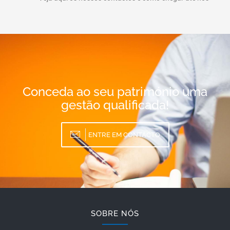
Conceda ao seu património uma
gestão qualificada!
ENTRE EM CONTACTO
SOBRE NÓS