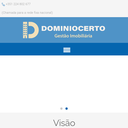
+351 224 802 677
(Chamada para a rede fixa nacional)
Menu
Visão